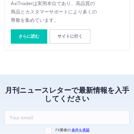
AxiTraderは実用本位であり、高品質の
商品とカスタマーサポートにより多くの
尊敬を集めています。
さらに読む
サイトに行く
月刊ニュースレターで最新情報を入手
してください
Leave
this
field
blank
FX業者の
条件を承認