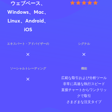
ウェブベース、
Windows、Mac、
Linux、Android、
iOS
エキスパート・アドバイザーの
シグナル
ソーシャルトレーディング
機能
広範な取引および分析ツール
非常に高速な執行スピード
直接チャートからワンクリッ
クで取引
さまざまな注文タイプ