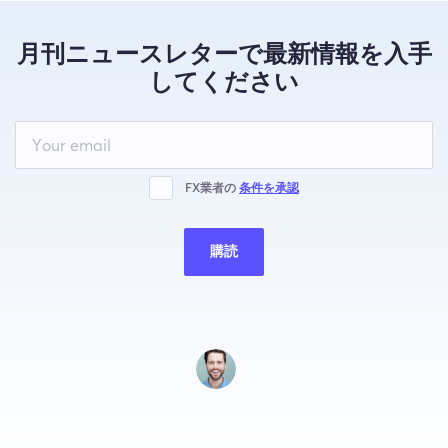
月刊ニュースレターで最新情報を入手
してください
Leave
this
field
blank
FX業者の
条件を承認
購読