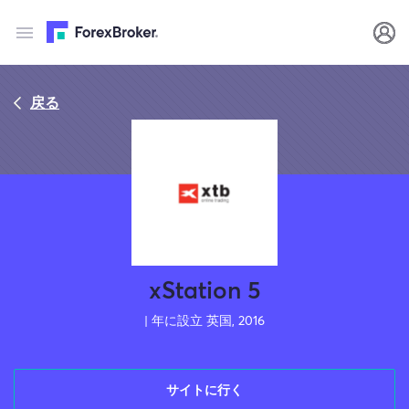
戻る
xStation 5
| 年に設立 英国, 2016
サイトに行く