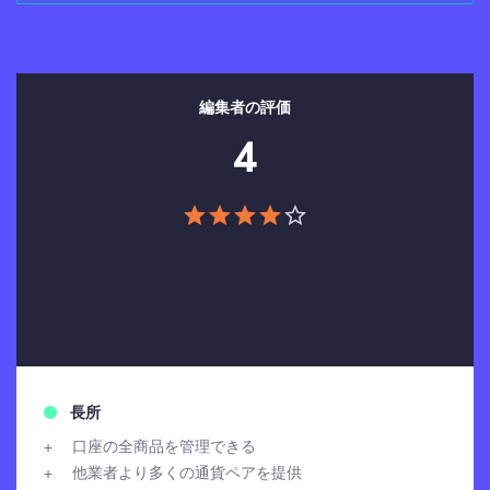
編集者の評価
4
長所
口座の全商品を管理できる
他業者より多くの通貨ペアを提供