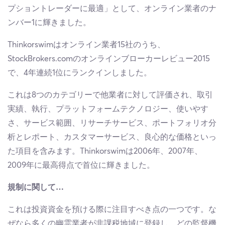
プショントレーダーに最適」として、オンライン業者のナ
ンバー1に輝きました。
Thinkorswimはオンライン業者15社のうち、
StockBrokers.comのオンラインブローカーレビュー2015
で、4年連続1位にランクインしました。
これは8つのカテゴリーで他業者に対して評価され、取引
実績、執行、プラットフォームテクノロジー、使いやす
さ、サービス範囲、リサーチサービス、ポートフォリオ分
析とレポート、カスタマーサービス、良心的な価格といっ
た項目を含みます。Thinkorswimは2006年、2007年、
2009年に最高得点で首位に輝きました。
規制に関して
…
これは投資資金を預ける際に注目すべき点の一つです。な
ぜなら多くの幽霊業者が非課税地域に登録し、どの監督機